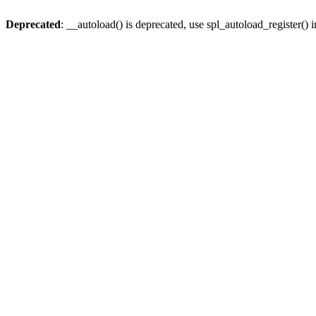
Deprecated
: __autoload() is deprecated, use spl_autoload_register() 